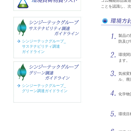
ゴム機能部品製
ことを認識し、
製品の
シンジーテックグループ_
防及び
サステナビリティ調達
ガイドライン
環境関
ます。
気候変
ル、廃
シンジーテックグループ_
グリーン調達ガイドライン
化学物
環境目