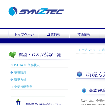
トップページ
＞
環
ISO14001取得状況
環境指針
環境方針
企業行動憲章
私たちは、企業