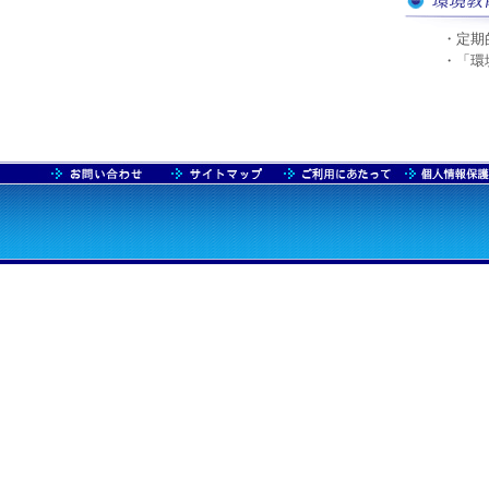
・定期
・「環