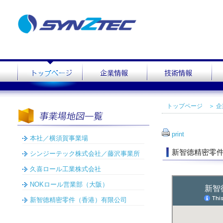
トップページ
＞
企
print
本社／横須賀事業場
新智德精密零
シンジーテック株式会社／藤沢事業所
久喜ロール工業株式会社
NOKロール営業部（大阪）
新智德精密零件（香港）有限公司