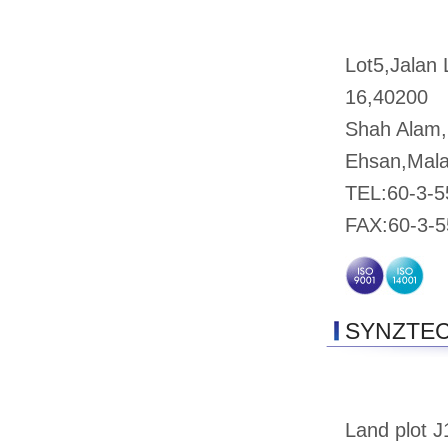
Lot5,Jalan
16,40200
Shah Alam,
Ehsan,Mala
TEL:60-3-
FAX:60-3-5
SYNZTE
Land plot 