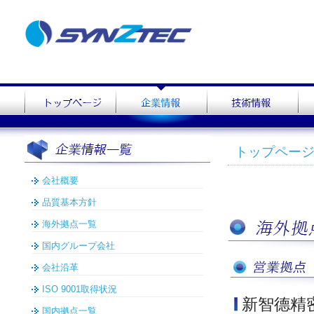
トップペー
会社概要
品質基本方針
海外拠点一覧
国内グループ会社
会社沿革
ISO 9001取得状況
新智德精
国内拠点一覧