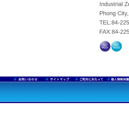
Industrial 
Phong City
TEL:84-22
FAX:84-22